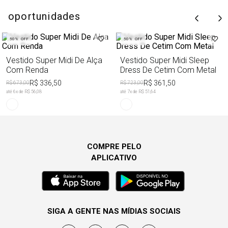
oportunidades
50%
OFF
50%
OFF
Vestido Super Midi De Alça
Vestido Super Midi Sleep
Com Renda
Dress De Cetim Com Metal
R$ 336,50
R$ 361,50
R$ 673,00
R$ 723,00
até
6
x de
R$ 56,08
até
7
x de
R$ 51,64
COMPRE PELO
APLICATIVO
SIGA A GENTE NAS MÍDIAS SOCIAIS