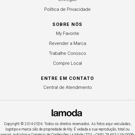
Política de Privacidade
SOBRE NÓS
My Favorite
Revender a Marca
Trabalhe Conosco
Compre Local
ENTRE EM CONTATO
Central de Atendimento
Copyright © 2014-2026. Todos os direitos reservados. As fotos aqui veiculadas,
logotipo e marca são de propriedade de My. É vedada a sua reprodução, total ou
parcial. Indústria e Comércio de Confecções La Moda LTDA - CNPJ 79.653.119/0009-