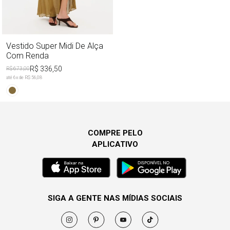
Vestido Super Midi De Alça
Com Renda
R$ 336,50
R$ 673,00
até
6
x de
R$ 56,08
COMPRE PELO
APLICATIVO
SIGA A GENTE NAS MÍDIAS SOCIAIS