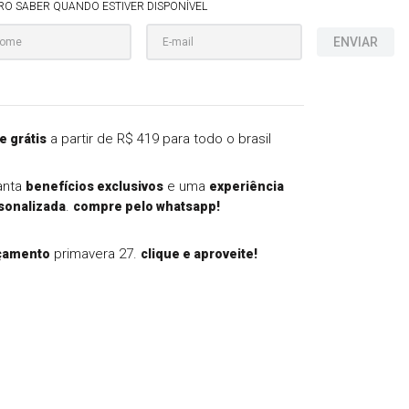
RO SABER QUANDO ESTIVER DISPONÍVEL
ENVIAR
a partir de R$ 419 para todo o brasil
e grátis
anta
e uma
benefícios exclusivos
experiência
.
sonalizada
compre pelo whatsapp!
primavera 27.
çamento
clique e aproveite!