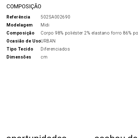
COMPOSIÇÃO
Referência
502SA002690
Modelagem
Midi
Composição
Corpo 98% poliéster 2% elastano forro 86% po
Ocasião de Uso
URBAN
Tipo Tecido
Diferenciados
Dimensões
cm