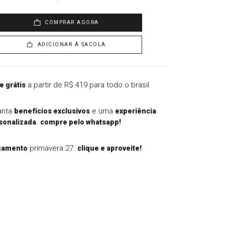
COMPRAR AGORA
ADICIONAR À SACOLA
a partir de R$ 419 para todo o brasil
e grátis
anta
e uma
benefícios exclusivos
experiência
.
sonalizada
compre pelo whatsapp!
primavera 27.
çamento
clique e aproveite!