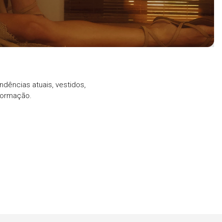
ndências atuais, vestidos,
formação.