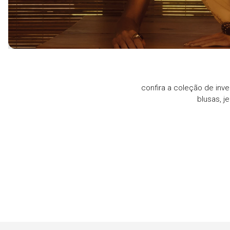
confira a coleção de inve
blusas, j