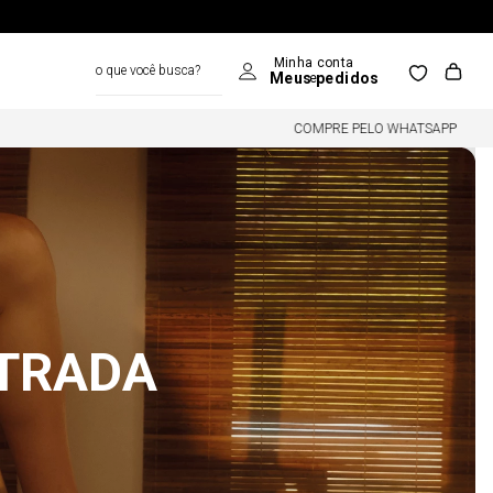
o que você busca?
COMPRE PELO WHATSAPP
NTRADA