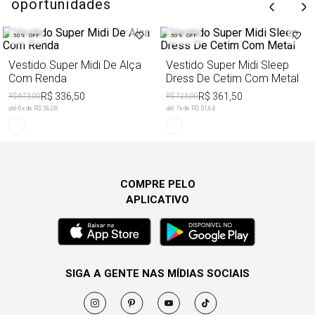
oportunidades
50%
OFF
50%
OFF
Vestido Super Midi De Alça
Vestido Super Midi Sleep
Com Renda
Dress De Cetim Com Metal
R$ 336,50
R$ 361,50
R$ 673,00
R$ 723,00
até
6
x de
R$ 56,08
até
7
x de
R$ 51,64
COMPRE PELO
APLICATIVO
SIGA A GENTE NAS MÍDIAS SOCIAIS