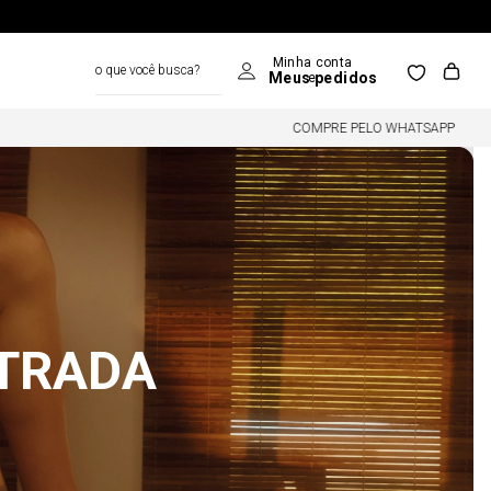
o que você busca?
COMPRE PELO WHATSAPP
NTRADA