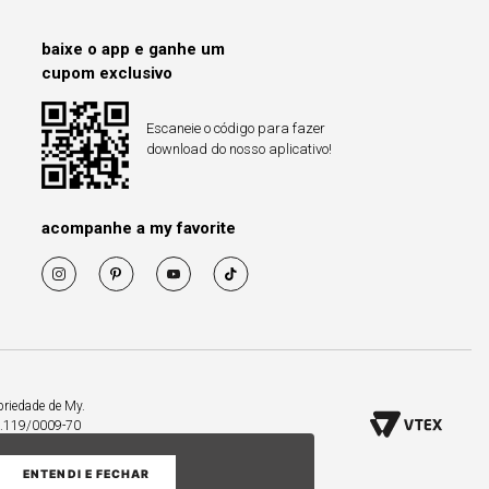
baixe o app e ganhe um
cupom exclusivo
Escaneie o código para fazer
download do nosso aplicativo!
acompanhe a my favorite
priedade de My.
53.119/0009-70
ENTENDI E FECHAR
COMPRAR PELO