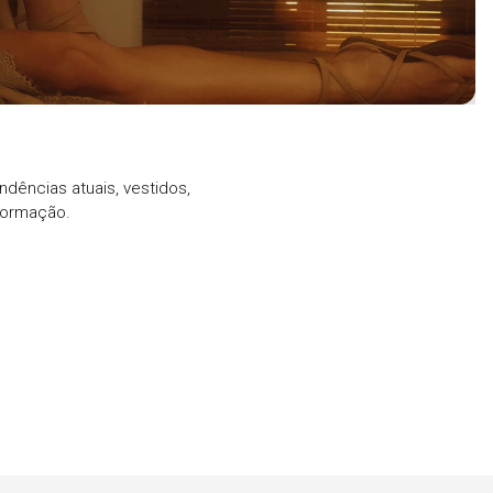
ndências atuais, vestidos,
formação.