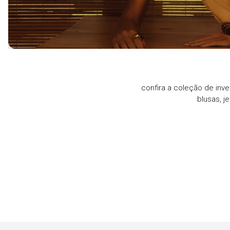
confira a coleção de inve
blusas, j