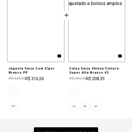
Jaqueta Sarja Com Zíper
Calça Sarja Skinny Cintura
Branco PP
Super Alta Branco 42
R$ 316,50
R$ 208,35
R$ 633,00
R$ 463,00
PP
32
36
42