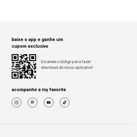
baixe o app e ganhe um
cupom exclusivo
Escaneie o código para fazer
download do nosso aplicativo!
acompanhe a my favorite