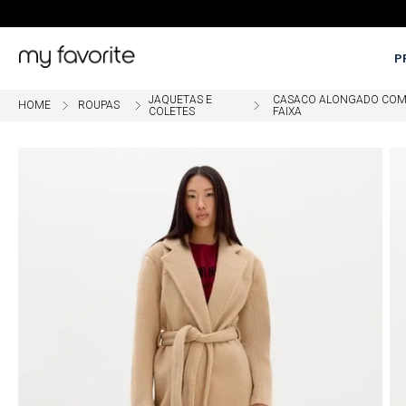
P
JAQUETAS E
CASACO ALONGADO CO
ROUPAS
COLETES
FAIXA