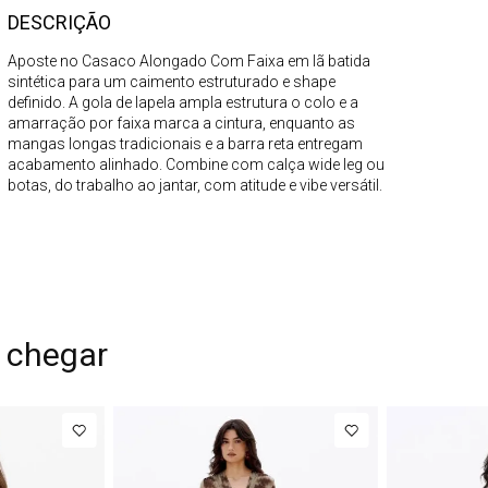
DESCRIÇÃO
Aposte no Casaco Alongado Com Faixa em lã batida
sintética para um caimento estruturado e shape
definido. A gola de lapela ampla estrutura o colo e a
amarração por faixa marca a cintura, enquanto as
mangas longas tradicionais e a barra reta entregam
acabamento alinhado. Combine com calça wide leg ou
botas, do trabalho ao jantar, com atitude e vibe versátil.
 chegar