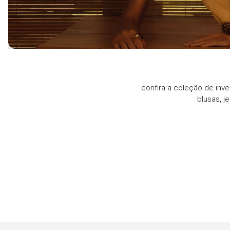
confira a coleção de inve
blusas, j