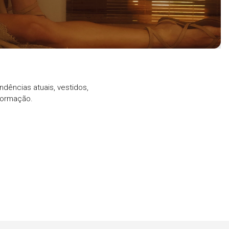
ndências atuais, vestidos,
formação.