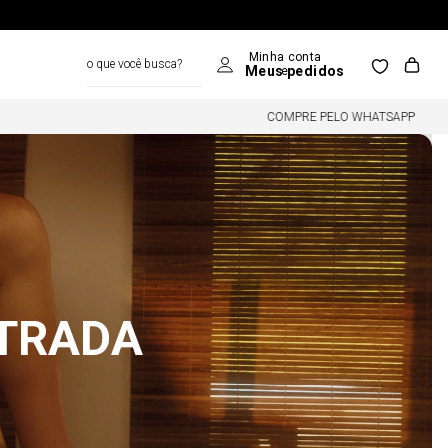
o que você busca?
COMPRE PELO WHATSAPP
NTRADA