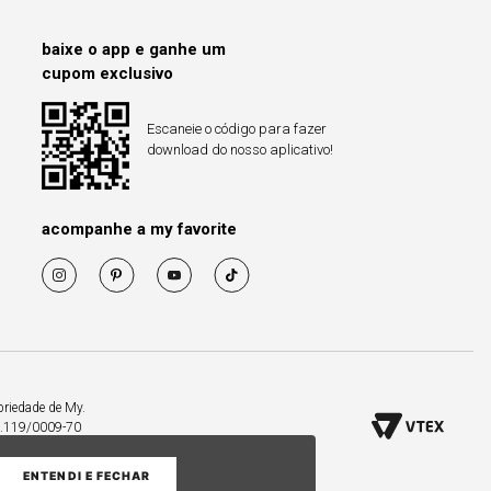
baixe o app e ganhe um
cupom exclusivo
Escaneie o código para fazer
download do nosso aplicativo!
acompanhe a my favorite
priedade de My.
53.119/0009-70
ENTENDI E FECHAR
COMPRAR PELO