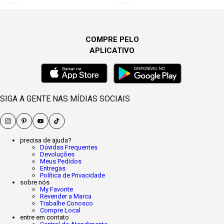
COMPRE PELO
APLICATIVO
SIGA A GENTE NAS MÍDIAS SOCIAIS
precisa de ajuda?
Dúvidas Frequentes
Devoluções
Meus Pedidos
Entregas
Política de Privacidade
sobre nós
My Favorite
Revender a Marca
Trabalhe Conosco
Compre Local
entre em contato