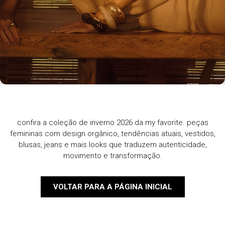
confira a coleção de inverno 2026 da my favorite. peças
femininas com design orgânico, tendências atuais, vestidos,
blusas, jeans e mais looks que traduzem autenticidade,
movimento e transformação.
VOLTAR PARA A PÁGINA INICIAL