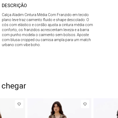
DESCRIÇÃO
Calça Aladim Cintura Média Com Franzido em tecido
plano leve traz caimento fluido e shape descolado. O
cós com elástico e cordão ajusta a cintura média com
conforto, os franzidos acrescentam leveza e a barra
com punho modela o caimento sem bolsos. Aposte
com blusa cropped ou camisa ampla para um match
urbano com vibe boho.
 chegar