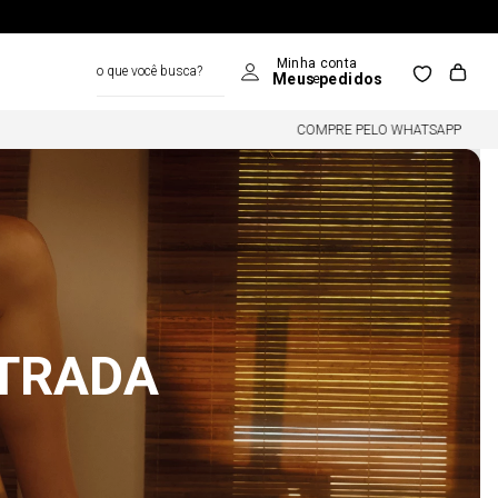
o que você busca?
COMPRE PELO WHATSAPP
NTRADA