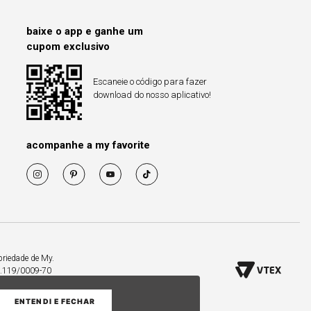
baixe o app e ganhe um
cupom exclusivo
Escaneie o código para fazer
download do nosso aplicativo!
acompanhe a my favorite
priedade de My.
53.119/0009-70
ENTENDI E FECHAR
COMPRAR PELO