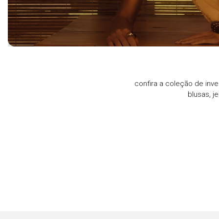
confira a coleção de inve
blusas, j