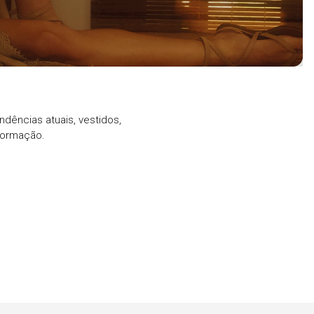
ndências atuais, vestidos,
formação.