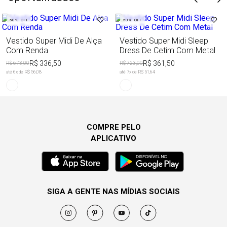
50%
OFF
50%
OFF
Vestido Super Midi De Alça
Vestido Super Midi Sleep
Com Renda
Dress De Cetim Com Metal
R$ 336,50
R$ 361,50
R$ 673,00
R$ 723,00
até
6
x de
R$ 56,08
até
7
x de
R$ 51,64
COMPRE PELO
APLICATIVO
SIGA A GENTE NAS MÍDIAS SOCIAIS