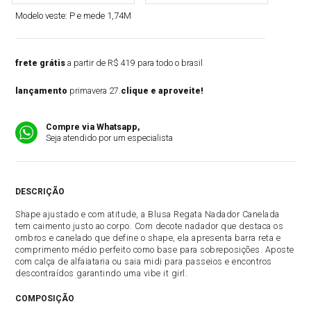
Modelo veste:
P e mede 1,74M
frete grátis
a partir de R$ 419 para todo o brasil
lançamento
primavera 27.
clique e aproveite!
Compre via Whatsapp,
Seja atendido por um especialista
DESCRIÇÃO
Shape ajustado e com atitude, a Blusa Regata Nadador Canelada
tem caimento justo ao corpo. Com decote nadador que destaca os
ombros e canelado que define o shape, ela apresenta barra reta e
comprimento médio perfeito como base para sobreposições. Aposte
com calça de alfaiataria ou saia midi para passeios e encontros
descontraídos garantindo uma vibe it girl.
COMPOSIÇÃO