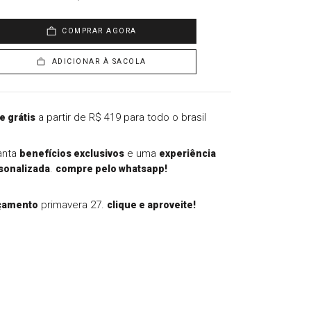
COMPRAR AGORA
ADICIONAR À SACOLA
a partir de R$ 419 para todo o brasil
e grátis
anta
e uma
benefícios exclusivos
experiência
.
sonalizada
compre pelo whatsapp!
primavera 27.
çamento
clique e aproveite!