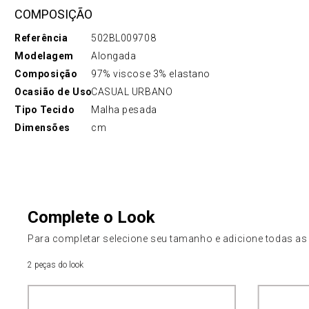
COMPOSIÇÃO
Referência
502BL009708
Modelagem
Alongada
Composição
97% viscose 3% elastano
Ocasião de Uso
CASUAL URBANO
Tipo Tecido
Malha pesada
Dimensões
cm
Complete o Look
Para completar selecione seu tamanho e adicione todas as
2 peças do look