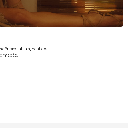
ndências atuais, vestidos,
formação.