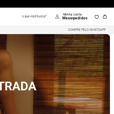
o que você busca?
COMPRE PELO WHATSAPP
NTRADA