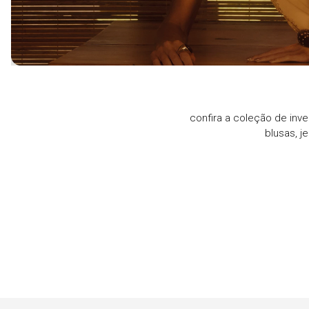
confira a coleção de inve
blusas, j