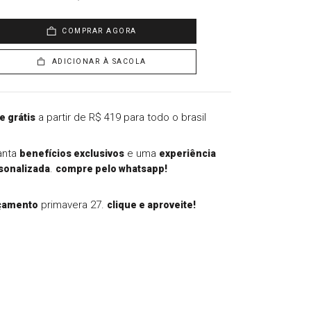
COMPRAR AGORA
ADICIONAR À SACOLA
a partir de R$ 419 para todo o brasil
e grátis
anta
e uma
benefícios exclusivos
experiência
.
sonalizada
compre pelo whatsapp!
primavera 27.
çamento
clique e aproveite!