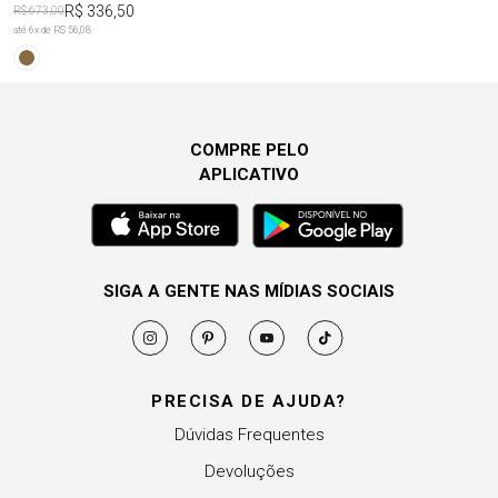
R$ 336,50
R$ 673,00
até
6
x de
R$ 56,08
COMPRE PELO
APLICATIVO
SIGA A GENTE NAS MÍDIAS SOCIAIS
PRECISA DE AJUDA?
Dúvidas Frequentes
Devoluções