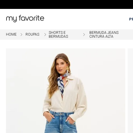
P
SHORTS E
BERMUDA JEANS
ROUPAS
BERMUDAS
CINTURA ALTA