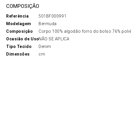
COMPOSIÇÃO
Referência
501BF000991
Modelagem
Bermuda
Composição
Corpo 100% algodão forro do bolso 76% poli
Ocasião de Uso
NÃO SE APLICA
Tipo Tecido
Denim
Dimensões
cm