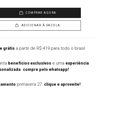
COMPRAR AGORA
ADICIONAR À SACOLA
a partir de R$ 419 para todo o brasil
e grátis
anta
e uma
benefícios exclusivos
experiência
.
sonalizada
compre pelo whatsapp!
primavera 27.
çamento
clique e aproveite!