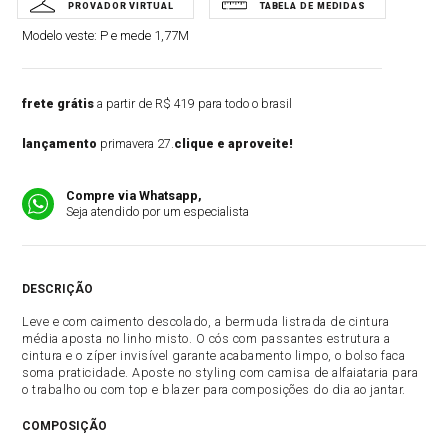
Modelo veste:
P e mede 1,77M
frete grátis
a partir de R$ 419 para todo o brasil
lançamento
primavera 27.
clique e aproveite!
Compre via Whatsapp,
Seja atendido por um especialista
DESCRIÇÃO
Leve e com caimento descolado, a bermuda listrada de cintura
média aposta no linho misto. O cós com passantes estrutura a
cintura e o zíper invisível garante acabamento limpo, o bolso faca
soma praticidade. Aposte no styling com camisa de alfaiataria para
o trabalho ou com top e blazer para composições do dia ao jantar.
COMPOSIÇÃO