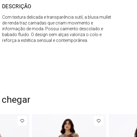
DESCRIÇÃO
Com textura delicada e transparência sutil, a blusa mullet
de renda traz camadas que criam movimento e
informação de moda. Possui caimento descolado e
babado fluido. O design sem alças valoriza o colo e
reforça a estética sensual e contemporânea.
 chegar