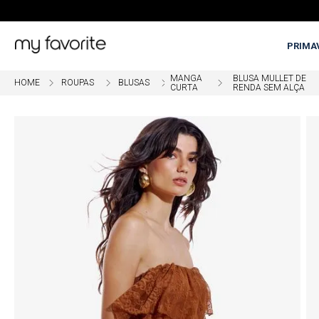
PRIMA
MANGA
BLUSA MULLET DE
ROUPAS
BLUSAS
OME
5% OFF EM COMPRAS COM PI
CURTA
RENDA SEM ALÇA