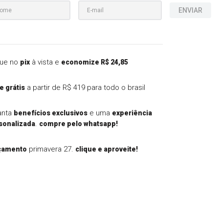
ENVIAR
ue no
à vista e
pix
economize R$ 24,85
a partir de R$ 419 para todo o brasil
e grátis
anta
e uma
benefícios exclusivos
experiência
.
sonalizada
compre pelo whatsapp!
primavera 27.
çamento
clique e aproveite!