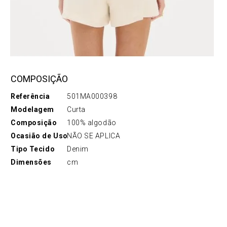
COMPOSIÇÃO
Referência
501MA000398
Modelagem
Curta
Composição
100% algodão
Ocasião de Uso
NÃO SE APLICA
Tipo Tecido
Denim
Dimensões
cm