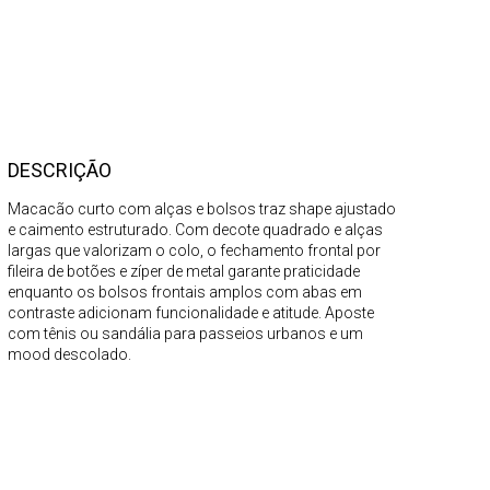
DESCRIÇÃO
Macacão curto com alças e bolsos traz shape ajustado
e caimento estruturado. Com decote quadrado e alças
largas que valorizam o colo, o fechamento frontal por
fileira de botões e zíper de metal garante praticidade
enquanto os bolsos frontais amplos com abas em
contraste adicionam funcionalidade e atitude. Aposte
com tênis ou sandália para passeios urbanos e um
mood descolado.