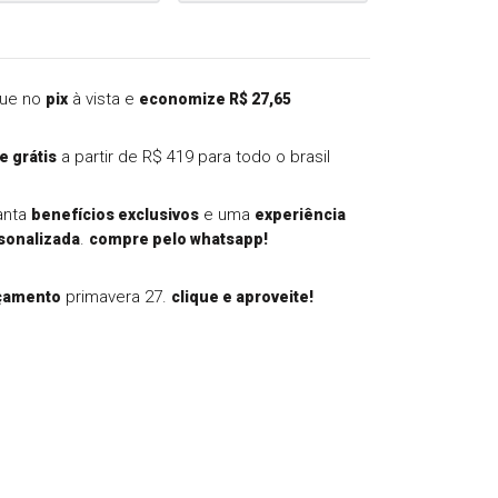
ue no
à vista e
pix
economize R$ 27,65
a partir de R$ 419 para todo o brasil
e grátis
anta
e uma
benefícios exclusivos
experiência
.
sonalizada
compre pelo whatsapp!
primavera 27.
çamento
clique e aproveite!