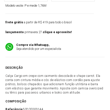
Modelo veste:
P e mede 1,76M
frete grátis
a partir de R$ 419 para todo o brasil
lançamento
primavera 27.
clique e aproveite!
Compre via Whatsapp,
Seja atendido por um especialista
DESCRIÇÃO
Calça Cargo em crepe com caimento descolado e shape carrot. Ela
conta com cintura média e cós de elástico com cordão para ajuste
prático, bolsos chapados que adicionam função utilitária e barra
com elástico que garante movimento. Aposte com camisa oversized
ou tênis para passeios urbanos e looks com atitude.
COMPOSIÇÃO
Referência
502CF003144