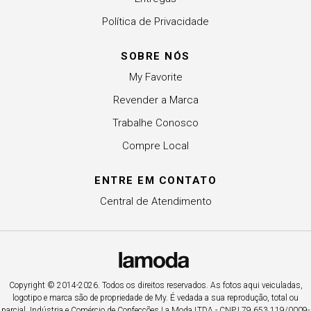
Política de Privacidade
SOBRE NÓS
My Favorite
Revender a Marca
Trabalhe Conosco
Compre Local
ENTRE EM CONTATO
Central de Atendimento
Copyright © 2014-2026. Todos os direitos reservados. As fotos aqui veiculadas,
logotipo e marca são de propriedade de My. É vedada a sua reprodução, total ou
parcial. Indústria e Comércio de Confecções La Moda LTDA - CNPJ 79.653.119/0009-