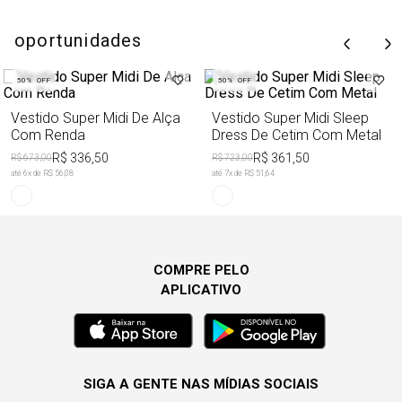
oportunidades
50%
OFF
50%
OFF
Vestido Super Midi De Alça
Vestido Super Midi Sleep
Com Renda
Dress De Cetim Com Metal
R$ 336,50
R$ 361,50
R$ 673,00
R$ 723,00
até
6
x de
R$ 56,08
até
7
x de
R$ 51,64
COMPRE PELO
APLICATIVO
SIGA A GENTE NAS MÍDIAS SOCIAIS