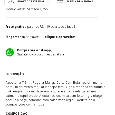
Modelo veste:
P e mede 1,75M
frete grátis
a partir de R$ 419 para todo o brasil
lançamento
primavera 27.
clique e aproveite!
Compre via Whatsapp,
Seja atendido por um especialista
DESCRIÇÃO
Aposte na T Shirt Regular Manga Curta Com Estampa em malha
para um caimento regular e shape reto. A gola redonda estrutura o
look, enquanto a modelagem regular e a barra reta garantem
caimento equilibrado. A estampa cósmica com lettering vintage
pontua a peça, combine com calça wide leg ou jaqueta para
composições com atitude.
COMPOSIÇÃO