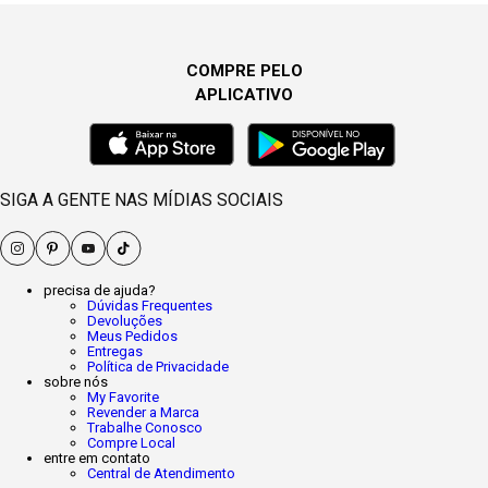
COMPRE PELO
APLICATIVO
SIGA A GENTE NAS MÍDIAS SOCIAIS
precisa de ajuda?
Dúvidas Frequentes
Devoluções
Meus Pedidos
Entregas
Política de Privacidade
sobre nós
My Favorite
Revender a Marca
Trabalhe Conosco
Compre Local
entre em contato
Central de Atendimento